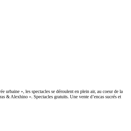
 urbaine », les spectacles se déroulent en plein air, au coeur de la
as & Alexhino ». Spectacles gratuits. Une vente d’encas sucrés et