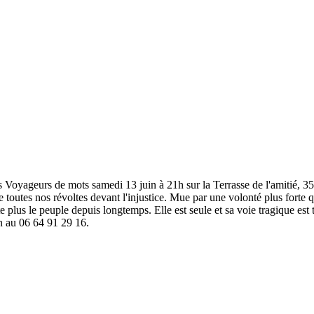
 Voyageurs de mots samedi 13 juin à 21h sur la Terrasse de l'amitié, 
 de toutes nos révoltes devant l'injustice. Mue par une volonté plus for
e plus le peuple depuis longtemps. Elle est seule et sa voie tragique est t
on au 06 64 91 29 16.