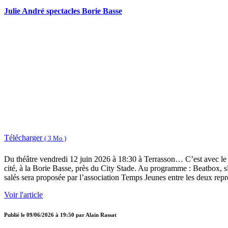
Julie André spectacles Borie Basse
Télécharger
( 3 Mo )
Du théâtre vendredi 12 juin 2026 à 18:30 à Terrasson… C’est avec le ce
cité, à la Borie Basse, près du City Stade. Au programme : Beatbox, 
salés sera proposée par l’association Temps Jeunes entre les deux repr
Voir l'article
Publié le
09/06/2026 à 19:50
par
Alain Rassat