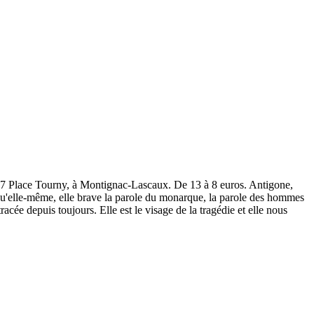
357 Place Tourny, à Montignac-Lascaux. De 13 à 8 euros. Antigone,
te qu'elle-même, elle brave la parole du monarque, la parole des hommes
racée depuis toujours. Elle est le visage de la tragédie et elle nous