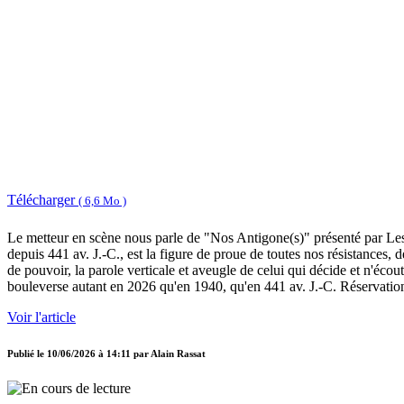
Télécharger
( 6,6 Mo )
Le metteur en scène nous parle de "Nos Antigone(s)" présenté par Les
depuis 441 av. J.-C., est la figure de proue de toutes nos résistances,
de pouvoir, la parole verticale et aveugle de celui qui décide et n'écout
bouleverse autant en 2026 qu'en 1940, qu'en 441 av. J.-C. Réservati
Voir l'article
Publié le
10/06/2026 à 14:11
par
Alain Rassat