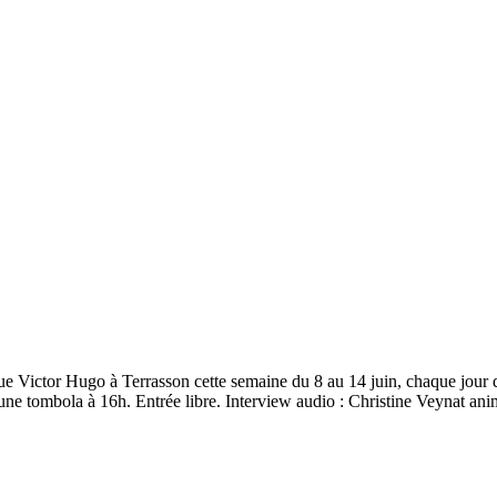
ue Victor Hugo à Terrasson cette semaine du 8 au 14 juin, chaque jour
'une tombola à 16h. Entrée libre. Interview audio : Christine Veynat an