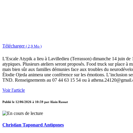
Télécharger
( 2,9 Mo )
L'Escale Atypik a lieu à Lavilledieu (Terrasson) dimanche 14 juin de 
atypiques. Plusieurs ateliers seront proposés. Food truck sur place à m
mais bien sûr aux familles démunies face aux troubles du neurodévelo
Élodie Ojeda animera une conférence sur les émotions. L’inclusion ser
TND. Renseignements au 07 44 63 15 54 ou à athena.24120@gmail
Voir l'article
Publié le
12/06/2026 à 10:59
par
Alain Rassat
Christian Taponard Antigones