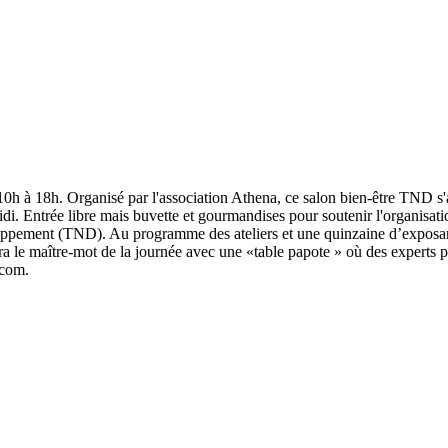
10h à 18h. Organisé par l'association Athena, ce salon bien-être TND s'
idi. Entrée libre mais buvette et gourmandises pour soutenir l'organisati
ppement (TND). Au programme des ateliers et une quinzaine d’exposants 
a le maître-mot de la journée avec une «table papote » où des experts p
.com.