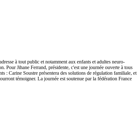
adresse à tout public et notamment aux enfants et adultes neuro-
on. Pour Jihane Ferrand, présidente, c'est une journée ouverte à tous
: Carine Soustre présentera des solutions de régulation familiale, et
ourront témoigner. La journée est soutenue par la fédération France