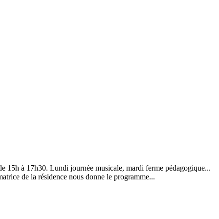
 de 15h à 17h30. Lundi journée musicale, mardi ferme pédagogique...
imatrice de la résidence nous donne le programme...