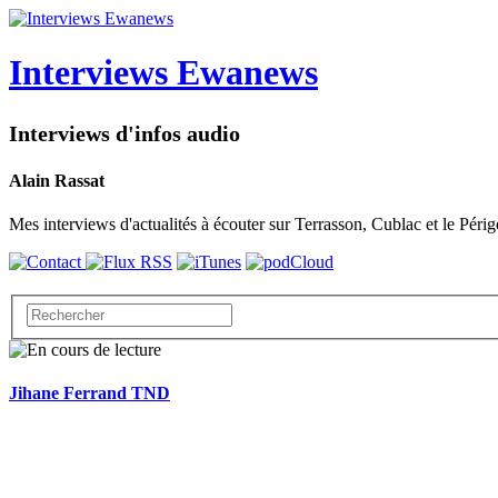
Interviews Ewanews
Interviews d'infos audio
Alain Rassat
Mes interviews d'actualités à écouter sur Terrasson, Cublac et le Périg
Jihane Ferrand TND