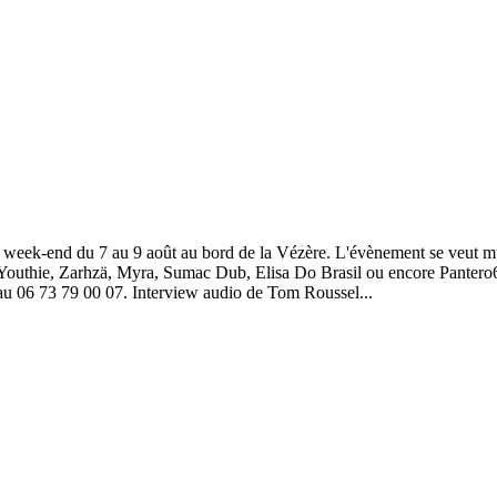
e week-end du 7 au 9 août au bord de la Vézère. L'évènement se veut mus
Youthie, Zarhzä, Myra, Sumac Dub, Elisa Do Brasil ou encore Pantero666
 au 06 73 79 00 07. Interview audio de Tom Roussel...