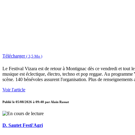
Télécharger
( 3,5 Mo )
Le Festival Vizara est de retour à Montignac dès ce vendredi et tout l
musique est éclectique, électro, techno et pop reggae. Au programme 
scène. 140 bénévoles assurent l'organisation. Plus de renseignements
Voir l'article
Publié le
05/08/2026 à 09:40
par
Alain Rassat
D. Sautet Festi'Agri