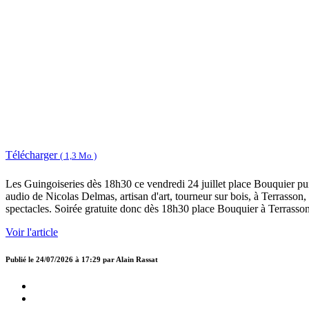
Télécharger
( 1,3 Mo )
Les Guingoiseries dès 18h30 ce vendredi 24 juillet place Bouquier puis
audio de Nicolas Delmas, artisan d'art, tourneur sur bois, à Terrasson
spectacles. Soirée gratuite donc dès 18h30 place Bouquier à Terrasson
Voir l'article
Publié le
24/07/2026 à 17:29
par
Alain Rassat