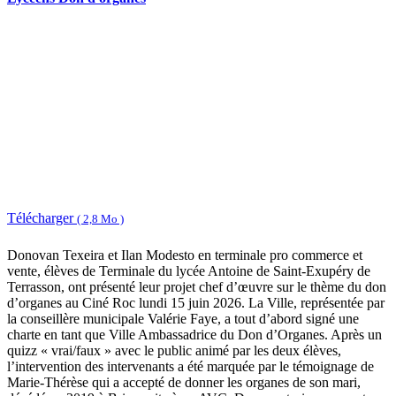
Télécharger
( 2,8 Mo )
Donovan Texeira et Ilan Modesto en terminale pro commerce et
vente, élèves de Terminale du lycée Antoine de Saint-Exupéry de
Terrasson, ont présenté leur projet chef d’œuvre sur le thème du don
d’organes au Ciné Roc lundi 15 juin 2026. La Ville, représentée par
la conseillère municipale Valérie Faye, a tout d’abord signé une
charte en tant que Ville Ambassadrice du Don d’Organes. Après un
quizz « vrai/faux » avec le public animé par les deux élèves,
l’intervention des intervenants a été marquée par le témoignage de
Marie-Thérèse qui a accepté de donner les organes de son mari,