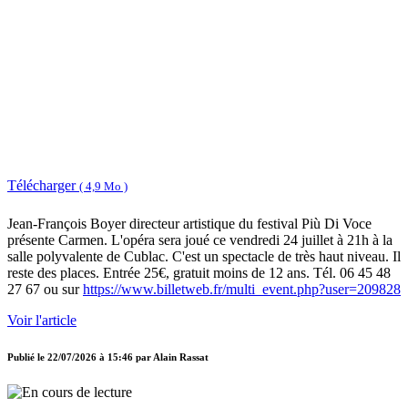
Télécharger
( 4,9 Mo )
Jean-François Boyer directeur artistique du festival Più Di Voce
présente Carmen. L'opéra sera joué ce vendredi 24 juillet à 21h à la
salle polyvalente de Cublac. C'est un spectacle de très haut niveau. Il
reste des places. Entrée 25€, gratuit moins de 12 ans. Tél. 06 45 48
27 67 ou sur
https://www.billetweb.fr/multi_event.php?user=209828
Voir l'article
Publié le
22/07/2026 à 15:46
par
Alain Rassat