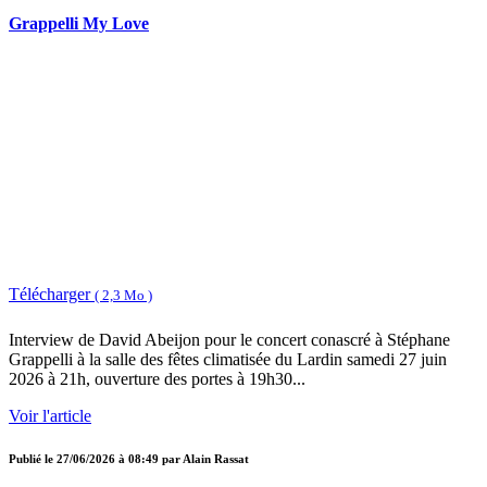
Grappelli My Love
Télécharger
( 2,3 Mo )
Interview de David Abeijon pour le concert conascré à Stéphane
Grappelli à la salle des fêtes climatisée du Lardin samedi 27 juin
2026 à 21h, ouverture des portes à 19h30...
Voir l'article
Publié le
27/06/2026 à 08:49
par
Alain Rassat