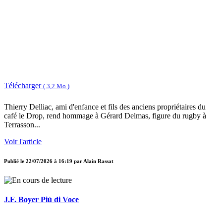
Télécharger
( 3,2 Mo )
Thierry Delliac, ami d'enfance et fils des anciens propriétaires du
café le Drop, rend hommage à Gérard Delmas, figure du rugby à
Terrasson...
Voir l'article
Publié le
22/07/2026 à 16:19
par
Alain Rassat
J.F. Boyer Più di Voce