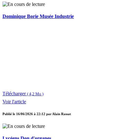
Dominique Borie Musée Industrie
Télécharger
( 4,2 Mo )
Voir l'article
Publié le
16/06/2026 à 22:12
par
Alain Rassat
Lycéens Don d'organes