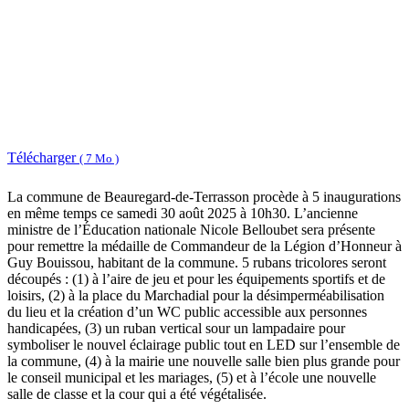
Télécharger
( 7 Mo )
La commune de Beauregard-de-Terrasson procède à 5 inaugurations
en même temps ce samedi 30 août 2025 à 10h30. L’ancienne
ministre de l’Éducation nationale Nicole Belloubet sera présente
pour remettre la médaille de Commandeur de la Légion d’Honneur à
Guy Bouissou, habitant de la commune. 5 rubans tricolores seront
découpés : (1) à l’aire de jeu et pour les équipements sportifs et de
loisirs, (2) à la place du Marchadial pour la désimperméabilisation
du lieu et la création d’un WC public accessible aux personnes
handicapées, (3) un ruban vertical sour un lampadaire pour
symboliser le nouvel éclairage public tout en LED sur l’ensemble de
la commune, (4) à la mairie une nouvelle salle bien plus grande pour
le conseil municipal et les mariages, (5) et à l’école une nouvelle
salle de classe et la cour qui a été végétalisée.