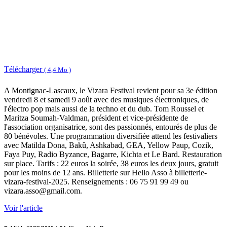
Télécharger
( 4,4 Mo )
A Montignac-Lascaux, le Vizara Festival revient pour sa 3e édition
vendredi 8 et samedi 9 août avec des musiques électroniques, de
l'électro pop mais aussi de la techno et du dub. Tom Roussel et
Maritza Soumah-Valdman, président et vice-présidente de
l'association organisatrice, sont des passionnés, entourés de plus de
80 bénévoles. Une programmation diversifiée attend les festivaliers
avec Matilda Dona, Bakû, Ashkabad, GEA, Yellow Paup, Cozik,
Faya Puy, Radio Byzance, Bagarre, Kichta et Le Bard. Restauration
sur place. Tarifs : 22 euros la soirée, 38 euros les deux jours, gratuit
pour les moins de 12 ans. Billetterie sur Hello Asso à billetterie-
vizara-festival-2025. Renseignements : 06 75 91 99 49 ou
vizara.asso@gmail.com.
Voir l'article