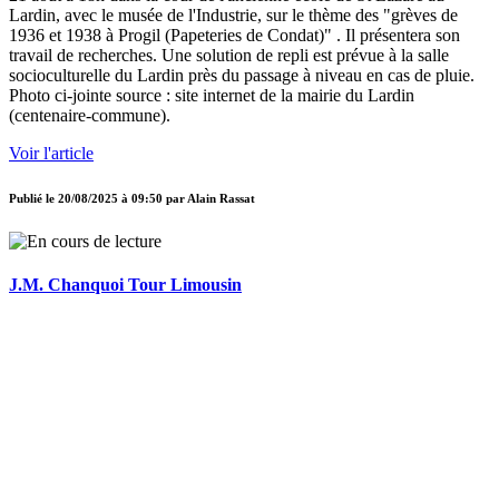
Lardin, avec le musée de l'Industrie, sur le thème des "grèves de
1936 et 1938 à Progil (Papeteries de Condat)" . Il présentera son
travail de recherches. Une solution de repli est prévue à la salle
socioculturelle du Lardin près du passage à niveau en cas de pluie.
Photo ci-jointe source : site internet de la mairie du Lardin
(centenaire-commune).
Voir l'article
Publié le
20/08/2025 à 09:50
par
Alain Rassat
J.M. Chanquoi Tour Limousin