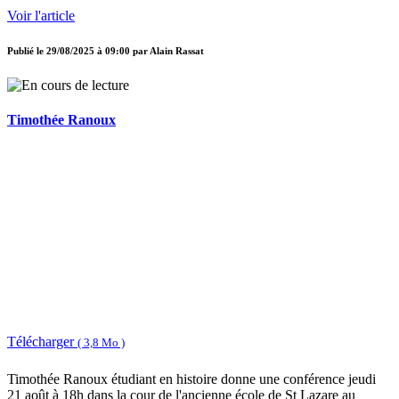
Voir l'article
Publié le
29/08/2025 à 09:00
par
Alain Rassat
Timothée Ranoux
Télécharger
( 3,8 Mo )
Timothée Ranoux étudiant en histoire donne une conférence jeudi
21 août à 18h dans la cour de l'ancienne école de St Lazare au